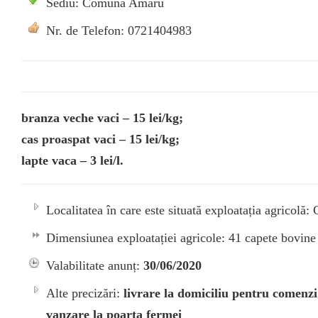
Sediu: Comuna Amaru
Nr. de Telefon: 0721404983
branza veche vaci – 15 lei/kg;
cas proaspat vaci – 15 lei/kg;
lapte vaca – 3 lei/l.
Localitatea în care este situată exploatația agricol
Dimensiunea exploatației agricole: 41 capete bovine
Valabilitate anunț:
30/06/2020
Alte precizări:
livrare la domiciliu pentru comenzi
vanzare la poarta fermei