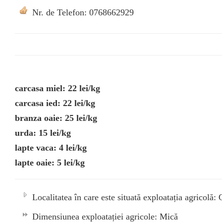
Nr. de Telefon: 0768662929
carcasa miel: 22 lei/kg
carcasa ied: 22 lei/kg
branza oaie: 25 lei/kg
urda: 15 lei/kg
lapte vaca: 4 lei/kg
lapte oaie: 5 lei/kg
Localitatea în care este situată exploatația agricolă:
Dimensiunea exploatației agricole: Mică