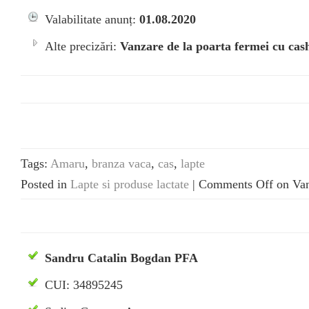
Valabilitate anunț:
01.08.2020
Alte precizări:
Vanzare de la poarta fermei cu cas
Tags:
Amaru
,
branza vaca
,
cas
,
lapte
Posted in
Lapte si produse lactate
|
Comments Off
on Van
Sandru Catalin Bogdan PFA
CUI: 34895245