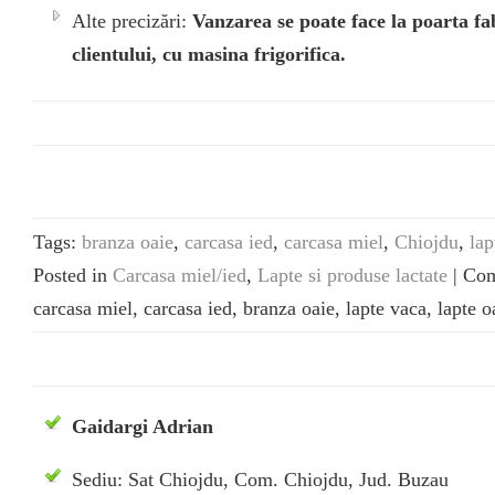
Alte precizări:
Vanzarea se poate face la poarta fabr
clientului, cu masina frigorifica.
Tags:
branza oaie
,
carcasa ied
,
carcasa miel
,
Chiojdu
,
lap
Posted in
Carcasa miel/ied
,
Lapte si produse lactate
|
Com
carcasa miel, carcasa ied, branza oaie, lapte vaca, lapte 
Gaidargi Adrian
Sediu: Sat Chiojdu, Com. Chiojdu, Jud. Buzau