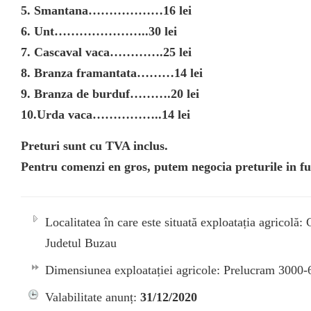
5. Smantana………………16 lei
6. Unt…………………..30 lei
7. Cascaval vaca………….25 lei
8. Branza framantata………14 lei
9. Branza de burduf……….20 lei
10.Urda vaca……………..14 lei
Preturi sunt cu TVA inclus.
Pentru comenzi en gros, putem negocia preturile in fun
Localitatea în care este situată exploatația agricolă
Judetul Buzau
Dimensiunea exploatației agricole: Prelucram 3000-60
Valabilitate anunț:
31/12/2020