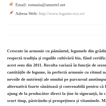
Email: romania@amurtel.net
Adresa Web:
http://www.legume-eco.ro/
Crescute în armonie cu pământul, legumele din grãdi
respectă tradiția și regulile cultivării bio, fiind certifi
acest sens din 2011. Recolta variază în funcție de sezon,
cantitățile de legume, în perfectă armonie cu ritmul na
nevoile de nutrienți ale omului pe parcursul anotimpur
alternativă foarte sănătoasă și convenabilă pentru că
ajung de la producător direct la ține în siguranță, în 
scurt timp, păstrându-și prospețimea și vitaminele. M