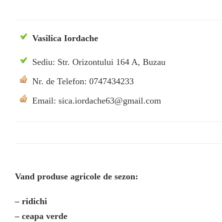
Vasilica Iordache
Sediu: Str. Orizontului 164 A, Buzau
Nr. de Telefon: 0747434233
Email: sica.iordache63@gmail.com
Vand produse agricole de sezon:
– ridichi
– ceapa verde