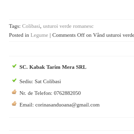
Tags:
Colibasi
,
usturoi verde romanesc
Posted in
Legume
|
Comments Off
on Vând usturoi verd
SC. Kabak Tarim Mera SRL
Sediu: Sat Colibasi
Nr. de Telefon: 0762882050
Email: corinasanduoana@gmail.com