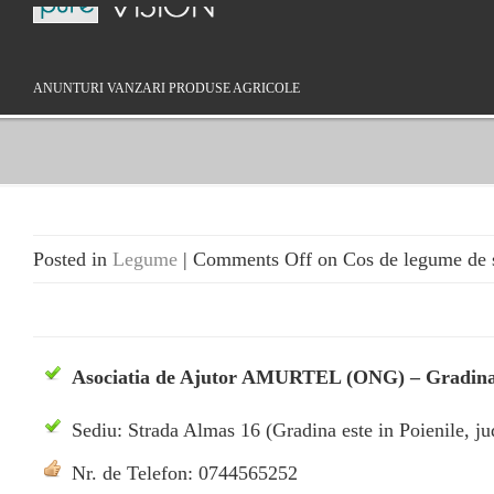
ANUNTURI VANZARI PRODUSE AGRICOLE
Posted in
Legume
|
Comments Off
on Cos de legume de se
Asociatia de Ajutor AMURTEL (ONG) – Gradi
Sediu: Strada Almas 16 (Gradina este in Poienile, j
Nr. de Telefon: 0744565252