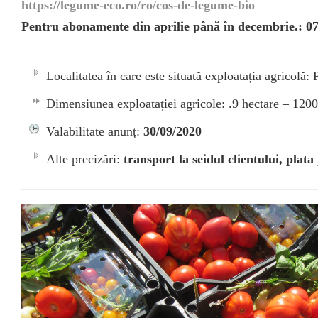
https://legume-eco.ro/ro/cos-de-legume-bio
Pentru abonamente din aprilie până în decembrie.: 0
Localitatea în care este situată exploatația agricolă:
Dimensiunea exploatației agricole: .9 hectare – 1200
Valabilitate anunț:
30/09/2020
Alte precizări:
transport la seidul clientului, plat