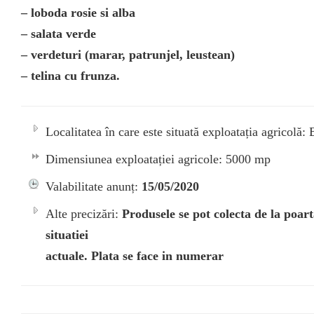
– loboda rosie si alba
– salata verde
– verdeturi (marar, patrunjel, leustean)
– telina cu frunza.
Localitatea în care este situată exploatația agricolă:
Dimensiunea exploatației agricole: 5000 mp
Valabilitate anunț:
15/05/2020
Alte precizări:
Produsele se pot colecta de la poart
situatiei
actuale. Plata se face in numerar