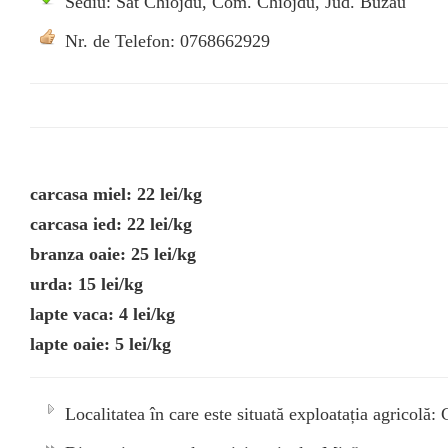
Sediu: Sat Chiojdu, Com. Chiojdu, Jud. Buzau
Nr. de Telefon: 0768662929
carcasa miel: 22 lei/kg
carcasa ied: 22 lei/kg
branza oaie: 25 lei/kg
urda: 15 lei/kg
lapte vaca: 4 lei/kg
lapte oaie: 5 lei/kg
Localitatea în care este situată exploatația agricolă: