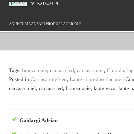
ANUNTURI VANZARI PRODUSE AGRICOLE
Tags:
branza oaie
,
carcasa ied
,
carcasa miel
,
Chiojdu
,
lap
Posted in
Carcasa miel/ied
,
Lapte si produse lactate
|
Com
carcasa miel, carcasa ied, branza oaie, lapte vaca, lapte 
Gaidargi Adrian